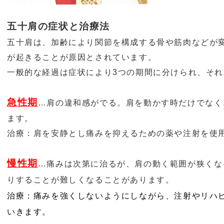
五十肩の症状と治療法
五十肩は、加齢により関節を構成する骨や筋肉などが
が起きることが原因とされています。
一般的な経過は症状により
3
つの期間に分けられ、それ
急性期
…肩
の違和感がでる。肩を動かす時だけでなく
ます。
治療：肩を安静とし痛みを抑えるための薬や注射を使
慢性期
…痛みは次第に治るが、肩の動く範囲が狭くな
りすることが難しくなることがあります。
治療：痛みを強くしないようにしながら、注射やリハ
いきます。