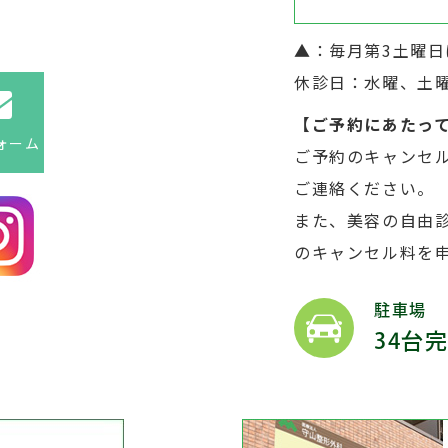
▲
：毎月第3土曜
休診日：水曜、土
【ご予約にあたっ
ォーム
ご予約のキャンセ
ご連絡ください。
また、美容の自由診
のキャンセル料を
駐車場
34台