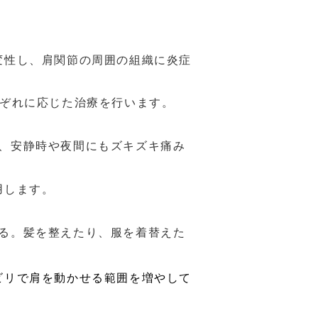
変性し、肩関節の周囲の組織に炎症
ぞれに応じた治療を行います。
、安静時や夜間にもズキズキ痛み
用します。
る。髪を整えたり、服を着替えた
ビリで肩を動かせる範囲を増やして