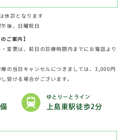
日は休診となります
曜午後、日曜祝日
てのご案内】
ル・変更は、前日の診療時間内までにお電話より
療の当日キャンセルにつきましては、3,000円
申し受ける場合がございます。
ゆとりーとライン
完備
上島東駅徒歩2分