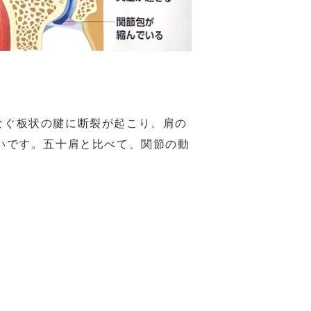
なぐ板状の腱に断裂が起こり、肩の
いです。
五十肩と比べて、関節の動