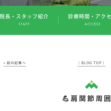
院長・スタッフ紹介
診療時間・アク
STAFF
ACCESS
« 前の記事へ
│BLOG TOP│
💪肩関節周