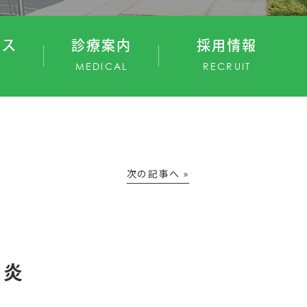
セス
診療案内
採用情報
MEDICAL
RECRUIT
次の記事へ »
囲炎