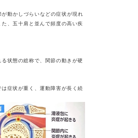
節が動かしづらいなどの症状が現れ
また、五十肩と並んで頻度の高い疾
れる状態の総称で、関節の動きが硬
では症状が重く、運動障害が長く続