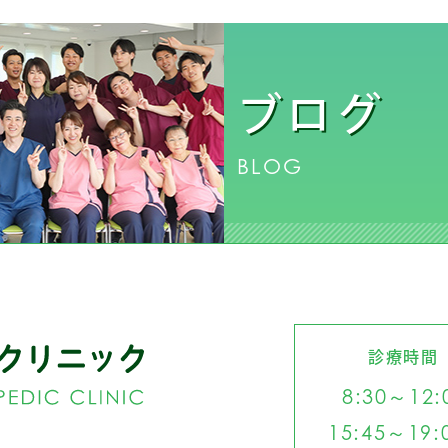
ブログ
BLOG
診療時間
8:30～12:
15:45～19: