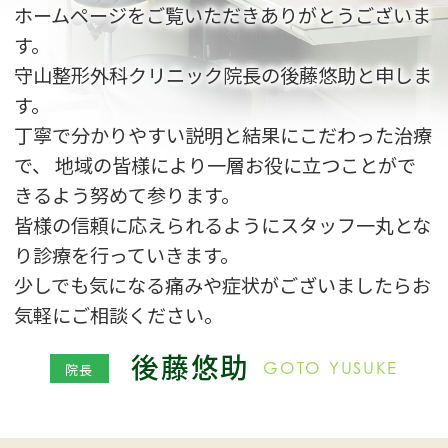
ホームページをご覧いただきありがとうございま
す。
守山整形外科クリニック院長の後藤悠助と申しま
す。
丁寧で分かりやすい説明と結果にこだわった治療
で、
地域の皆様により一層お役に立つことがで
きるよう努めて参ります。
皆様の信頼に応えられるようにスタッフ一丸とな
り診療を行っていきます。
少しでも気になる痛みや症状がございましたらお
気軽にご相談ください。
後藤悠助
GOTO YUSUKE
院長