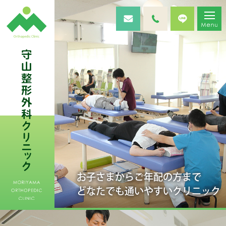
お子さまから
ご年配の方まで
どなたでも
通いやすいクリニック