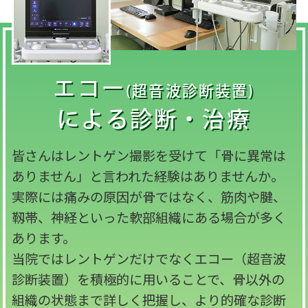
エコー
(超音波診断装置)
による診断・治療
皆さんはレントゲン撮影を受けて「骨に異常は
ありません」と言われた経験はありませんか。
実際には痛みの原因が骨ではなく、筋肉や腱、
靱帯、神経といった軟部組織にある場合が多く
あります。
当院ではレントゲンだけでなくエコー（超音波
診断装置）を積極的に用いることで、骨以外の
組織の状態まで詳しく把握し、より的確な診断