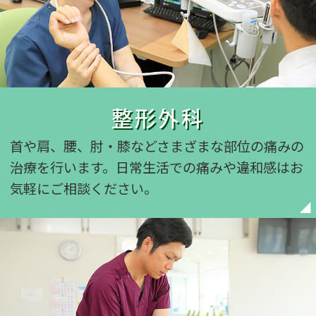
整形外科
首や肩、腰、肘・膝など
さまざまな部位の痛みの
治療を行います。
日常生活での痛みや違和感は
お
気軽にご相談ください。