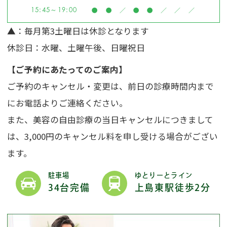
15:45～19:00
●
●
／
●
●
／
／
／
▲
：毎月第3土曜日は休診となります
休診日：水曜、土曜午後、日曜祝日
【ご予約にあたってのご案内】
ご予約のキャンセル・変更は、前日の診療時間内まで
にお電話よりご連絡ください。
また、美容の自由診療の当日キャンセルにつきまして
は、3,000円のキャンセル料を申し受ける場合がござい
ます。
駐車場
ゆとりーとライン
34台完備
上島東駅徒歩2分