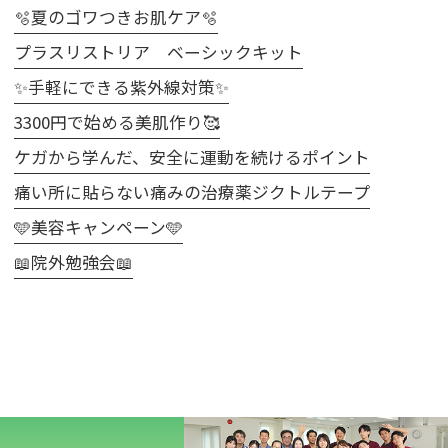
🫧夏のゴワつきお肌ケア🫧
プラスリストリア ベーシックキット
✨手軽にできる紫外線対策✨
3300円で始める美肌作り🥰
ケガから学んだ、安全に運動を続けるポイント
痛い所に貼らない痛みの治療薬ジクトルテープ
🩵美容キャンペーン🩵
📖院外勉強会📖