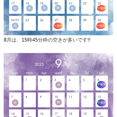
8月は、15時45分枠の空きが多いです‼︎