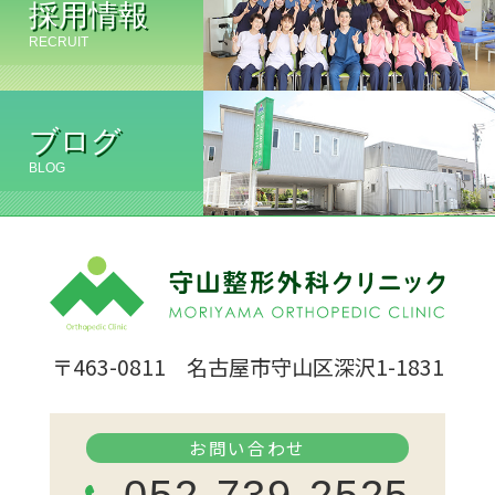
採用情報
RECRUIT
ブログ
BLOG
〒463-0811 名古屋市守山区深沢1-1831
お問い合わせ
052-739-2525