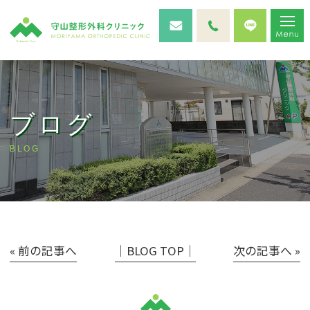
ブログ
BLOG
« 前の記事へ
│BLOG TOP│
次の記事へ »