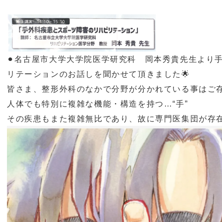
⚫︎名古屋市大学大学院医学研究科 岡本秀貴先生より
リテーションのお話しを聞かせて頂きました🌟
皆さま、整形外科のなかで分野が分かれている事はご存
人体でも特別に複雑な機能・構造を持つ…
“
手
”
その疾患もまた複雑無比であり、故に専門医集団が存