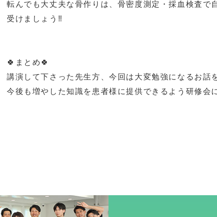
転んでも大丈夫な骨作りは、骨密度測定・採血検査で
受けましょう‼️
🍀まとめ🍀
講演して下さった先生方、今回は
大変勉強になるお話
今後も増やした知識を患者様に提供できるよう研修会