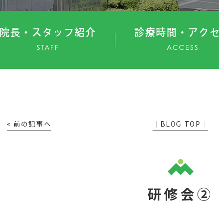
院長・スタッフ紹介
診療時間・アク
STAFF
ACCESS
« 前の記事へ
│BLOG TOP│
研修会②