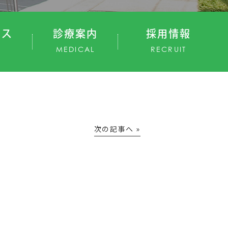
セス
診療案内
採用情報
MEDICAL
RECRUIT
次の記事へ »