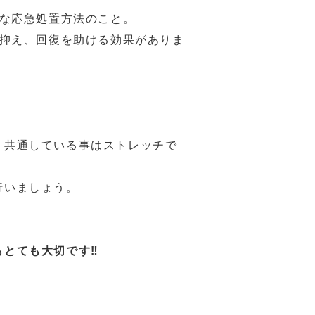
な応急処置方法のこと。
抑え、回復を助ける効果がありま
、共通している事はストレッチで
行いましょう。
とても大切です‼️