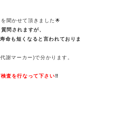
を聞かせて頂きました🌟
く質問されますが、
、寿命も短くなると言われておりま
骨代謝マーカー
)
で分かります。
ず検査を行なって下さい
‼️