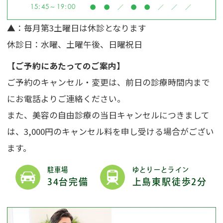
15:45～19:00
●
●
／
●
●
／
／
／
▲
：毎月第3土曜日は休診となります
休診日：水曜、土曜午後、日曜祝日
【ご予約にあたってのご案内】
ご予約のキャンセル・変更は、前日の診療時間内まで
にお電話よりご連絡ください。
また、美容の自由診療の当日キャンセルにつきまして
は、3,000円のキャンセル料を申し受ける場合がござい
ます。
駐車場
ゆとりーとライン
34台完備
上島東駅徒歩2分