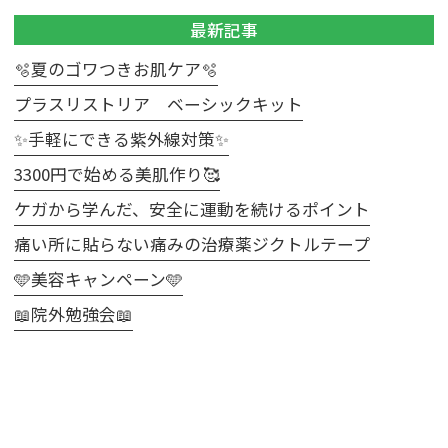
最新記事
🫧夏のゴワつきお肌ケア🫧
プラスリストリア ベーシックキット
✨手軽にできる紫外線対策✨
3300円で始める美肌作り🥰
ケガから学んだ、安全に運動を続けるポイント
痛い所に貼らない痛みの治療薬ジクトルテープ
🩵美容キャンペーン🩵
📖院外勉強会📖