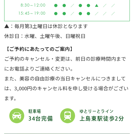
8:30～12:00
●
●
／
●
●
▲
／
／
15:45～19:00
●
●
／
●
●
／
／
／
▲
：毎月第3土曜日は休診となります
休診日：水曜、土曜午後、日曜祝日
【ご予約にあたってのご案内】
ご予約のキャンセル・変更は、前日の診療時間内まで
にお電話よりご連絡ください。
また、美容の自由診療の当日キャンセルにつきまして
は、3,000円のキャンセル料を申し受ける場合がござい
ます。
駐車場
ゆとりーとライン
34台完備
上島東駅徒歩2分