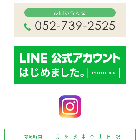
お問い合わせ
052-739-2525
診療時間
月
火
水
木
金
土
日
祝