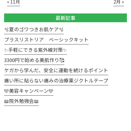
« 11月
2月 »
最新記事
🫧夏のゴワつきお肌ケア🫧
プラスリストリア ベーシックキット
✨手軽にできる紫外線対策✨
3300円で始める美肌作り🥰
ケガから学んだ、安全に運動を続けるポイント
痛い所に貼らない痛みの治療薬ジクトルテープ
🩵美容キャンペーン🩵
📖院外勉強会📖