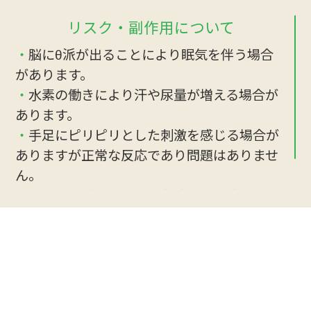
リスク・副作用について
・
脳にθ派が出ることにより眠気を伴う場合
があります。
・
水素の働きにより汗や尿量が増える場合が
あります。
・
手足にピリピリとした刺激を感じる場合が
ありますが正常な反応であり問題はありませ
ん。
・
稀に不快感や頭痛、倦怠感などを感じる場
合があります。